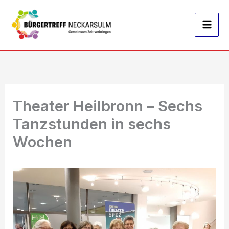
Zum
Inhalt
springen
Theater Heilbronn – Sechs
Tanzstunden in sechs
Wochen