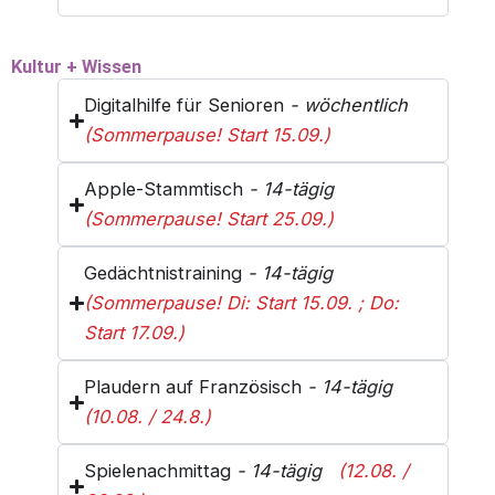
Kultur + Wissen
Digitalhilfe für Senioren
- wöchentlich
(Sommerpause! Start 15.09.)
Apple-Stammtisch
- 14-tägig
(Sommerpause! Start 25.09.)
Gedächtnistraining
- 14-tägig
(Sommerpause! Di: Start 15.09. ; Do:
Start 17.09.)
Plaudern auf Französisch
- 14-tägig
(10.08. / 24.8.)
Spielenachmittag
- 14-tägig
(12.08. /