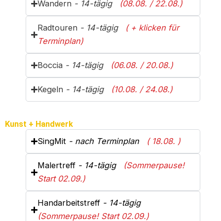
Wandern
- 14-tägig
(08.08. / 22.08.)
Radtouren
- 14-tägig
( + klicken für
Terminplan)
Boccia
- 14-tägig
(06.08. / 20.08.)
Kegeln
- 14-tägig
(10.08. / 24.08.)
Kunst + Handwerk
SingMit
- nach Terminplan
( 18.08. )
Malertreff
- 14-tägig
(Sommerpause!
Start 02.09.)
Handarbeitstreff
- 14-tägig
(Sommerpause! Start 02.09.)