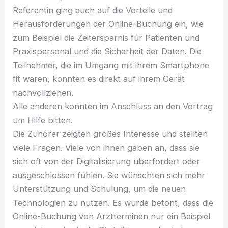
Referentin ging auch auf die Vorteile und
Herausforderungen der Online-Buchung ein, wie
zum Beispiel die Zeitersparnis für Patienten und
Praxispersonal und die Sicherheit der Daten. Die
Teilnehmer, die im Umgang mit ihrem Smartphone
fit waren, konnten es direkt auf ihrem Gerät
nachvollziehen.
Alle anderen konnten im Anschluss an den Vortrag
um Hilfe bitten.
Die Zuhörer zeigten großes Interesse und stellten
viele Fragen. Viele von ihnen gaben an, dass sie
sich oft von der Digitalisierung überfordert oder
ausgeschlossen fühlen. Sie wünschten sich mehr
Unterstützung und Schulung, um die neuen
Technologien zu nutzen. Es wurde betont, dass die
Online-Buchung von Arztterminen nur ein Beispiel