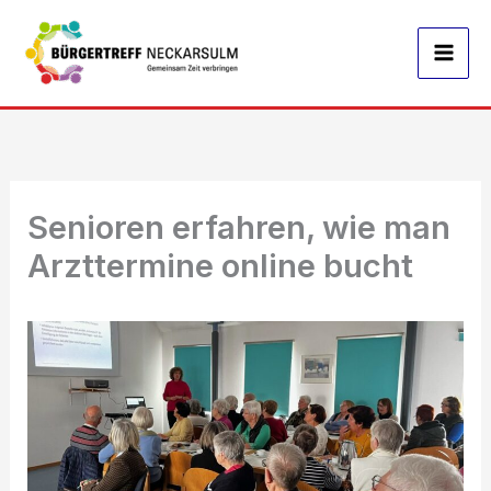
Zum
Inhalt
springen
Senioren erfahren, wie man
Arzttermine online bucht