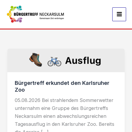
Zum
Inhalt
springen
Bürgertreff erkundet den Karlsruher
Zoo
05.08.2026 Bei strahlendem Sommerwetter
unternahm eine Gruppe des Bürgertreffs
Neckarsulm einen abwechslungsreichen
Tagesausflug in den Karlsruher Zoo. Bereits
die Anreise […]