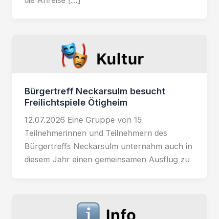
Bürgertreff Neckarsulm besucht
Freilichtspiele Ötigheim
12.07.2026 Eine Gruppe von 15
Teilnehmerinnen und Teilnehmern des
Bürgertreffs Neckarsulm unternahm auch in
diesem Jahr einen gemeinsamen Ausflug zu