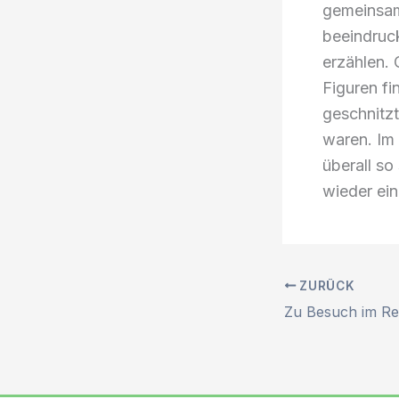
gemeinsam
beeindruck
erzählen. 
Figuren fi
geschnitz
waren. Im 
überall so
wieder ein
ZURÜCK
Zu Besuch im Re