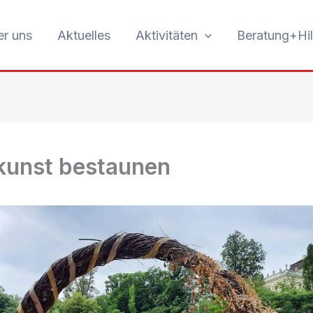
r uns
Aktuelles
Aktivitäten
Beratung+Hil
kunst bestaunen