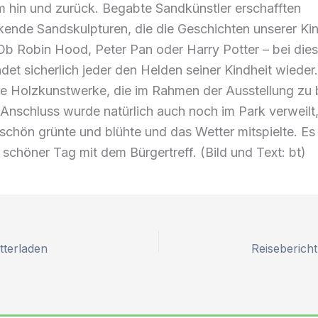
 hin und zurück. Begabte Sandkünstler erschafften
ende Sandskulpturen, die die Geschichten unserer Kin
Ob Robin Hood, Peter Pan oder Harry Potter – bei die
ndet sicherlich jeder den Helden seiner Kindheit wiede
te Holzkunstwerke, die im Rahmen der Ausstellung zu
Anschluss wurde natürlich auch noch im Park verweilt
 schön grünte und blühte und das Wetter mitspielte. Es
 schöner Tag mit dem Bürgertreff. (Bild und Text: bt)
tterladen
Reiseberich