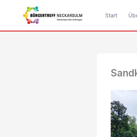
Zum
Inhalt
Start
Übe
springen
Sand