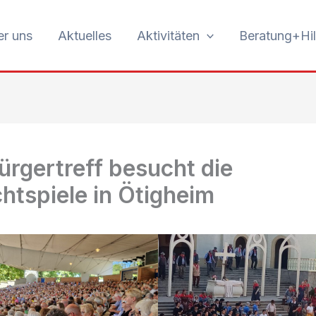
r uns
Aktuelles
Aktivitäten
Beratung+Hil
ürgertreff besucht die
ichtspiele in Ötigheim